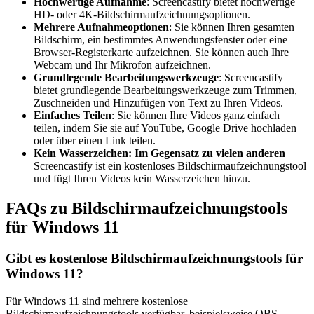
Hochwertige Aufnahme
: Screencastify bietet hochwertige
HD- oder 4K-Bildschirmaufzeichnungsoptionen.
Mehrere Aufnahmeoptionen
: Sie können Ihren gesamten
Bildschirm, ein bestimmtes Anwendungsfenster oder eine
Browser-Registerkarte aufzeichnen. Sie können auch Ihre
Webcam und Ihr Mikrofon aufzeichnen.
Grundlegende Bearbeitungswerkzeuge
: Screencastify
bietet grundlegende Bearbeitungswerkzeuge zum Trimmen,
Zuschneiden und Hinzufügen von Text zu Ihren Videos.
Einfaches Teilen
: Sie können Ihre Videos ganz einfach
teilen, indem Sie sie auf YouTube, Google Drive hochladen
oder über einen Link teilen.
Kein Wasserzeichen: Im Gegensatz zu vielen anderen
Screencastify ist ein kostenloses Bildschirmaufzeichnungstool
und fügt Ihren Videos kein Wasserzeichen hinzu.
FAQs zu Bildschirmaufzeichnungstools
für Windows 11
Gibt es kostenlose Bildschirmaufzeichnungstools für
Windows 11?
Für Windows 11 sind mehrere kostenlose
Bildschirmaufzeichnungstools verfügbar, beispielsweise OBS