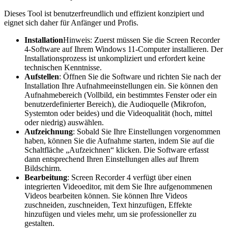
Dieses Tool ist benutzerfreundlich und effizient konzipiert und
eignet sich daher für Anfänger und Profis.
Installation
Hinweis: Zuerst müssen Sie die Screen Recorder
4-Software auf Ihrem Windows 11-Computer installieren. Der
Installationsprozess ist unkompliziert und erfordert keine
technischen Kenntnisse.
Aufstellen
: Öffnen Sie die Software und richten Sie nach der
Installation Ihre Aufnahmeeinstellungen ein. Sie können den
Aufnahmebereich (Vollbild, ein bestimmtes Fenster oder ein
benutzerdefinierter Bereich), die Audioquelle (Mikrofon,
Systemton oder beides) und die Videoqualität (hoch, mittel
oder niedrig) auswählen.
Aufzeichnung
: Sobald Sie Ihre Einstellungen vorgenommen
haben, können Sie die Aufnahme starten, indem Sie auf die
Schaltfläche „Aufzeichnen“ klicken. Die Software erfasst
dann entsprechend Ihren Einstellungen alles auf Ihrem
Bildschirm.
Bearbeitung
: Screen Recorder 4 verfügt über einen
integrierten Videoeditor, mit dem Sie Ihre aufgenommenen
Videos bearbeiten können. Sie können Ihre Videos
zuschneiden, zuschneiden, Text hinzufügen, Effekte
hinzufügen und vieles mehr, um sie professioneller zu
gestalten.