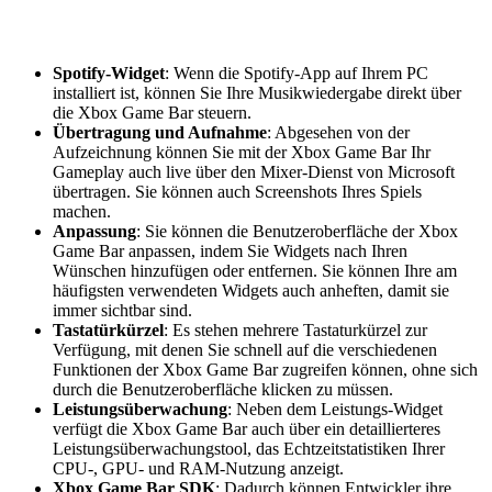
Spotify-Widget
: Wenn die Spotify-App auf Ihrem PC
installiert ist, können Sie Ihre Musikwiedergabe direkt über
die Xbox Game Bar steuern.
Übertragung und Aufnahme
: Abgesehen von der
Aufzeichnung können Sie mit der Xbox Game Bar Ihr
Gameplay auch live über den Mixer-Dienst von Microsoft
übertragen. Sie können auch Screenshots Ihres Spiels
machen.
Anpassung
: Sie können die Benutzeroberfläche der Xbox
Game Bar anpassen, indem Sie Widgets nach Ihren
Wünschen hinzufügen oder entfernen. Sie können Ihre am
häufigsten verwendeten Widgets auch anheften, damit sie
immer sichtbar sind.
Tastatürkürzel
: Es stehen mehrere Tastaturkürzel zur
Verfügung, mit denen Sie schnell auf die verschiedenen
Funktionen der Xbox Game Bar zugreifen können, ohne sich
durch die Benutzeroberfläche klicken zu müssen.
Leistungsüberwachung
: Neben dem Leistungs-Widget
verfügt die Xbox Game Bar auch über ein detaillierteres
Leistungsüberwachungstool, das Echtzeitstatistiken Ihrer
CPU-, GPU- und RAM-Nutzung anzeigt.
Xbox Game Bar SDK
: Dadurch können Entwickler ihre