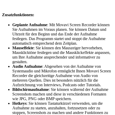
Zusatzfunktionen:
Geplante Aufnahme
: Mit Movavi Screen Recorder können
Sie Aufnahmen im Voraus planen. Sie können Datum und
Uhrzeit für den Beginn und das Ende der Aufnahme
festlegen. Das Programm startet und stoppt die Aufnahme
automatisch entsprechend dem Zeitplan.
Mauseffekte
: Sie können den Mauszeiger hervorheben,
Mausklicktöne festlegen und die Mausklickeffekte anpassen,
um Ihre Aufnahme ansprechender und informativer zu
gestalten.
Audio Aufnahme
: Abgesehen von der Aufnahme von
Systemaudio und Mikrofon ermöglicht Ihnen Movavi Screen
Recorder die gleichzeitige Aufnahme von Audio von
mehreren Quellen. Dies ist besonders nützlich für die
Aufzeichnung von Interviews, Podcasts oder Tutorials.
Bildschirmaufnahme
: Sie können während der Aufnahme
Screenshots machen und diese in verschiedenen Formaten
wie JPG, PNG oder BMP speichern.
Hotkeys
: Sie können Tastaturkürzel verwenden, um die
Aufnahme zu starten, anzuhalten, fortzusetzen oder zu
stoppen, Screenshots zu machen und andere Funktionen zu