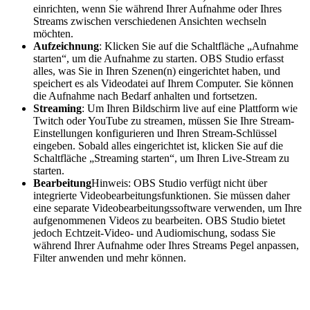
einrichten, wenn Sie während Ihrer Aufnahme oder Ihres
Streams zwischen verschiedenen Ansichten wechseln
möchten.
Aufzeichnung
: Klicken Sie auf die Schaltfläche „Aufnahme
starten“, um die Aufnahme zu starten. OBS Studio erfasst
alles, was Sie in Ihren Szenen(n) eingerichtet haben, und
speichert es als Videodatei auf Ihrem Computer. Sie können
die Aufnahme nach Bedarf anhalten und fortsetzen.
Streaming
: Um Ihren Bildschirm live auf eine Plattform wie
Twitch oder YouTube zu streamen, müssen Sie Ihre Stream-
Einstellungen konfigurieren und Ihren Stream-Schlüssel
eingeben. Sobald alles eingerichtet ist, klicken Sie auf die
Schaltfläche „Streaming starten“, um Ihren Live-Stream zu
starten.
Bearbeitung
Hinweis: OBS Studio verfügt nicht über
integrierte Videobearbeitungsfunktionen. Sie müssen daher
eine separate Videobearbeitungssoftware verwenden, um Ihre
aufgenommenen Videos zu bearbeiten. OBS Studio bietet
jedoch Echtzeit-Video- und Audiomischung, sodass Sie
während Ihrer Aufnahme oder Ihres Streams Pegel anpassen,
Filter anwenden und mehr können.